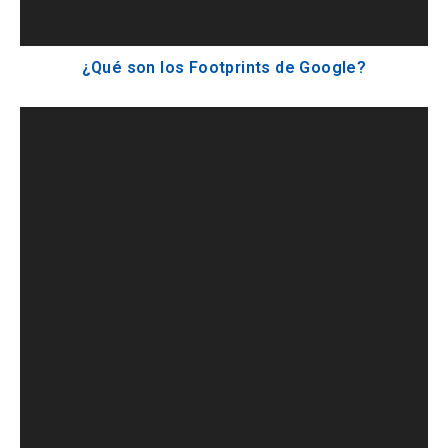
¿Qué son los Footprints de Google?